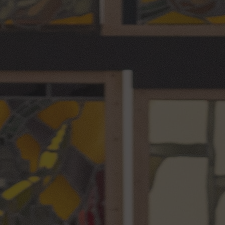
Approfondir
Lumière sur le vitrail !
Route du Vitrail
Ressources & publications