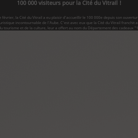
100 000 visiteurs pour la Cité du Vitrail !
 février, la Cité du Vitrail a eu plaisir d’accueillir le 100 000e depuis son ouvertur
ouristique incontournable de l'Aube. C'est avec eux que la Cité du Vitrail franchit
 du tourisme et de la culture, leur a offert au nom du Département des cadeaux "1
Découvrez la Cité
La Cité
Le bâtiment
Parcours permanent
Apothicairerie