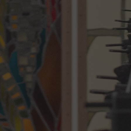
S'engager
Rejoindre l'AVA
Acheter en ligne