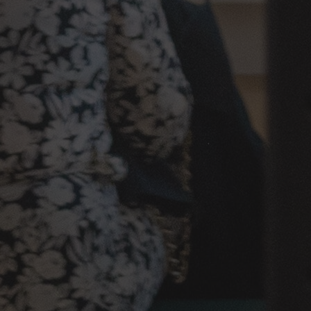
Groupe - TO
Entreprise - CE
Professionnel
Journaliste