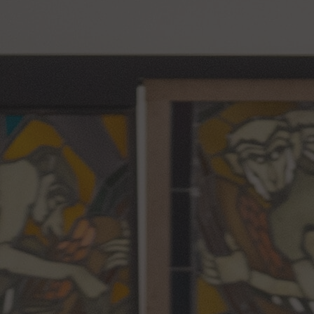
Centre de documentation
Centre d'études
Espace pédagogique