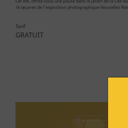
Cet été, offrez-vous une pause dans le jardin de la Cité du
16 œuvres de l’exposition photographique Nouvelles Reine
Tarif
Billetterie
GRATUIT
Vous êtes
Exposition