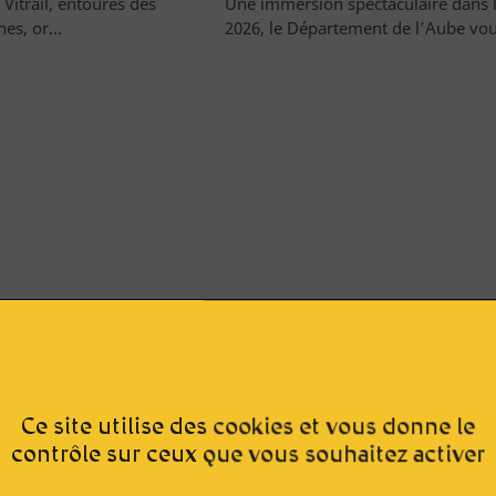
 Vitrail, entourés des
Une immersion spectaculaire dans l
s, or...
2026, le Département de l’Aube vou
Ce site utilise des cookies et vous donne le
contrôle sur ceux que vous souhaitez activer
E