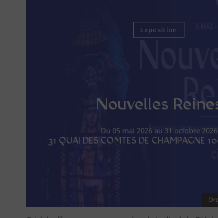
Exposition
S'engager
Rejoindre l'AVA
Nouvelles Reine
Du 05 mai 2026 au 31 octobre 2026
31 QUAI DES COMTES DE CHAMPAGNE 1
Org
Acheter en ligne