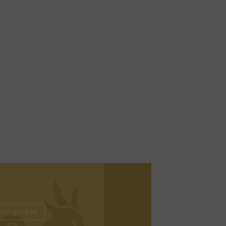
site guidée