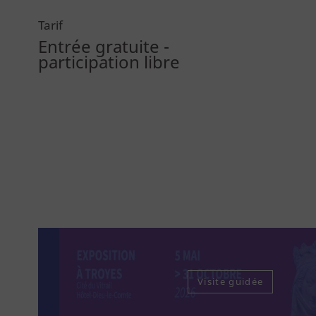
Tarif
Entrée gratuite -
participation libre
Visite guidée