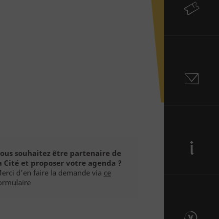
Billetterie
Contact
ous souhaitez être partenaire de
a Cité et proposer votre agenda ?
Informations
erci d'en faire la demande via
ce
ormulaire