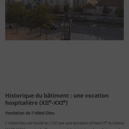
Historique du bâtiment : une vocation
e
e
hospitalière (XII
-XXI
)
Fondation de l'Hôtel-Dieu
er
L’Hôtel-Dieu est fondé en 1157 par une donation d’Henri I
le Libéral