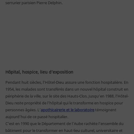
serrurier parisien Pierre Delphin.
Hôpital, hospice, lieu d’exposition
Pendant huit siècles, l’Hôtel-Dieu assure une fonction hospitalière. En
1954, les malades sont transférés dans un nouvel hôpital construit en
périphérie de la ville, sur le site des Hauts-Clos. Jusqu’en 1988, l’Hôtel-
Dieu reste propriété de l’hôpital qui le transforme en hospice pour
personnes âgées. L’
apothicairerie et le laboratoire
témoignent
aujourd’hui de ce passé hospitalier.
C’est en 1990 que le Département de l’Aube rachète l’ensemble du
bâtiment pour le transformer en haut-lieu culturel, universitaire et