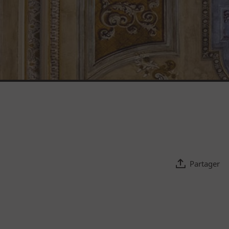
Parcours permanent
Apothicairerie
Centre de documentation
Centre d'études
Espace pédagogique
Partager