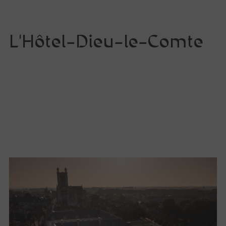
L'Hôtel-Dieu-le-Comte
Approfondir
Lumière sur le vitrail !
Route du Vitrail
Ressources & publications