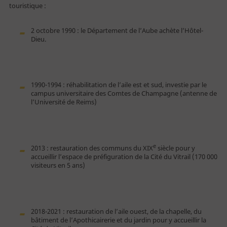
touristique :
2 octobre 1990 : le Département de l’Aube achète l’Hôtel-
Dieu.
1990-1994 : réhabilitation de l’aile est et sud, investie par le
campus universitaire des Comtes de Champagne (antenne de
l’Université de Reims)
e
2013 : restauration des communs du XIX
siècle pour y
accueillir l’espace de préfiguration de la Cité du Vitrail (170 000
visiteurs en 5 ans)
2018-2021 : restauration de l’aile ouest, de la chapelle, du
bâtiment de l’Apothicairerie et du jardin pour y accueillir la