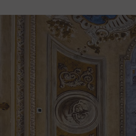
Découvrez la Cité
La Cité
Le bâtiment