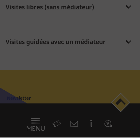
Entreprise - CE
Visites libres (sans médiateur)
Professionnel
Journaliste
Visites guidées avec un médiateur
Newsletter
Menu
en
sticky
MENU