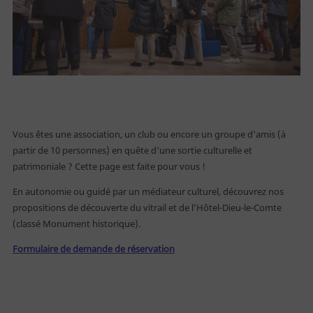
Billetterie
Vous êtes
Vous êtes une association, un club ou encore un groupe d'amis (à
partir de 10 personnes) en quête d'une sortie culturelle et
patrimoniale ? Cette page est faite pour vous !
Individuel
En autonomie ou guidé par un médiateur culturel, découvrez nos
Famille
propositions de découverte du vitrail et de l’Hôtel-Dieu-le-Comte
Public empêché
(classé Monument historique).
Enseignant
Formulaire de demande de réservation
Centre de loisirs
Groupe - TO