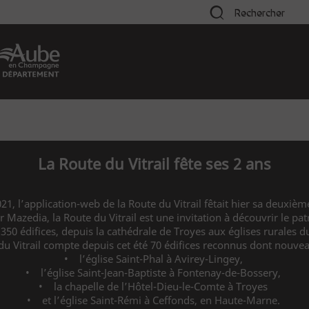
Rechercher
La Route du Vitrail fête ses 2 ans
2021, l’application-web de la Route du Vitrail fêtait hier sa deuxi
azedia, la Route du Vitrail est une invitation à découvrir le pat
de 350 édifices, depuis la cathédrale de Troyes aux églises rurales
du Vitrail compte depuis cet été 70 édifices reconnus dont nouvea
• l’église Saint-Phal à Avirey-Lingey,
• l’église Saint-Jean-Baptiste à Fontenay-de-Bossery,
• la chapelle de l’Hôtel-Dieu-le-Comte à Troyes
• et l’église Saint-Rémi à Ceffonds, en Haute-Marne.