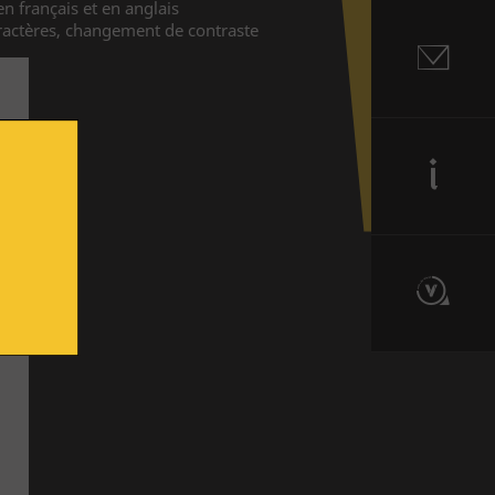
 en français et en anglais
aractères, changement de contraste
Contact
Informations
Route du Vitrail