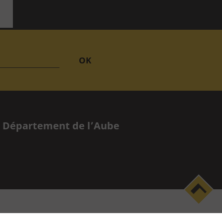
 du Département de l’Aube
essibilité
Gestion des cookies