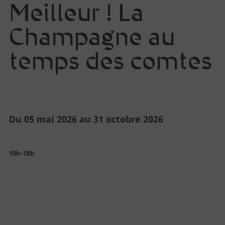
Meilleur ! La
Espace pédagogique
Champagne au
temps des comtes
Approfondir
Lumière sur le vitrail !
Du 05 mai 2026 au 31 octobre 2026
Route du Vitrail
10h-18h
Ressources & publications