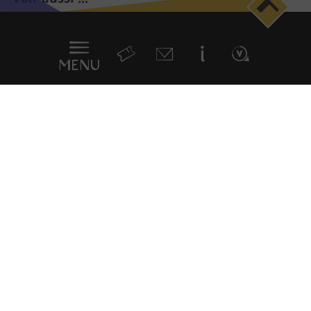
Menu
en
sticky
MENU
Newsletter