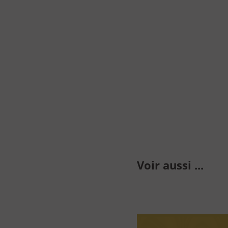
Entreprise - CE
Professionnel
Journaliste
Voir aussi ...