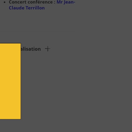
Concert conférence :
Mr Jean-
Claude Terrillon
oir la localisation