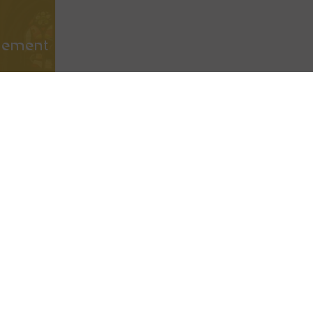
nement