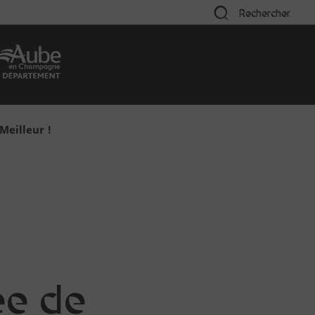
Rechercher
Meilleur !
ée de